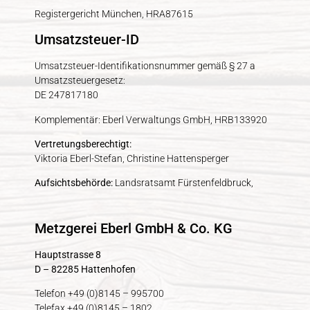
Registergericht München, HRA87615
Umsatzsteuer-ID
Umsatzsteuer-Identifikationsnummer gemäß § 27 a
Umsatzsteuergesetz:
DE 247817180
Komplementär: Eberl Verwaltungs GmbH, HRB133920
Vertretungsberechtigt:
Viktoria Eberl-Stefan, Christine Hattensperger
Aufsichtsbehörde:
Landsratsamt Fürstenfeldbruck,
Metzgerei Eberl GmbH & Co. KG
Hauptstrasse 8
D – 82285 Hattenhofen
Telefon +49 (0)8145 – 995700
Telefax +49 (0)8145 – 1802