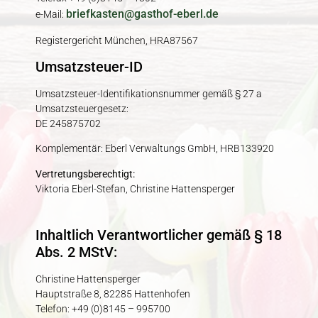
briefkasten@gasthof-eberl.de
e-Mail:
Registergericht München, HRA87567
Umsatzsteuer-ID
Umsatzsteuer-Identifikationsnummer gemäß § 27 a
Umsatzsteuergesetz:
DE 245875702
Komplementär: Eberl Verwaltungs GmbH, HRB133920
Vertretungsberechtigt:
Viktoria Eberl-Stefan, Christine Hattensperger
Inhaltlich Verantwortlicher gemäß § 18
Abs. 2 MStV:
Christine Hattensperger
Hauptstraße 8, 82285 Hattenhofen
Telefon: +49 (0)8145 – 995700