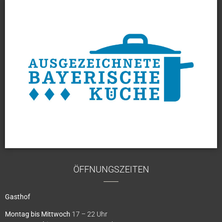
ÖFFNUNGSZEITEN
Gasthof
Montag bis Mittwoch
17 – 22 Uhr